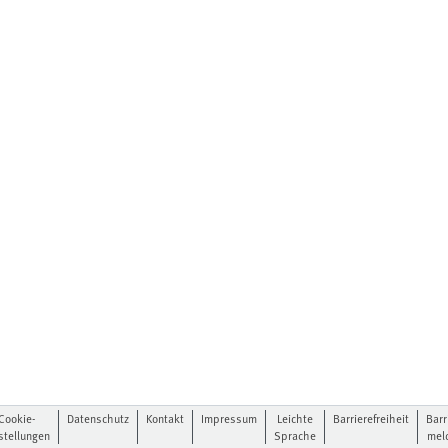
Cookie-
Datenschutz
Kontakt
Impressum
Leichte
Barrierefreiheit
Barr
stellungen
Sprache
mel