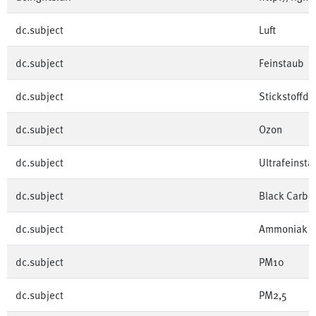
dc.subject
Luft
dc.subject
Feinstaub
dc.subject
Stickstoffdi
dc.subject
Ozon
dc.subject
Ultrafeinsta
dc.subject
Black Carbo
dc.subject
Ammoniak
dc.subject
PM10
dc.subject
PM2,5