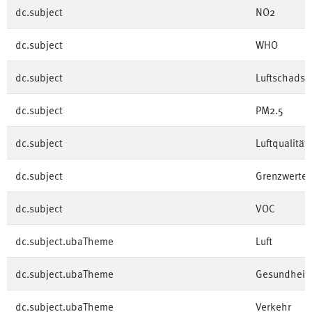
dc.subject
NO2
dc.subject
WHO
dc.subject
Luftschadsto
dc.subject
PM2.5
dc.subject
Luftqualität
dc.subject
Grenzwerte
dc.subject
VOC
dc.subject.ubaTheme
Luft
dc.subject.ubaTheme
Gesundheit
dc.subject.ubaTheme
Verkehr