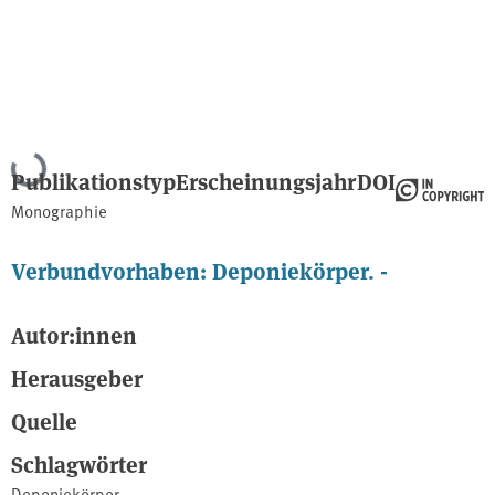
Lade...
Publikationstyp
Erscheinungsjahr
DOI
Monographie
Verbundvorhaben: Deponiekörper. -
Autor:innen
Herausgeber
Quelle
Schlagwörter
Deponiekörper