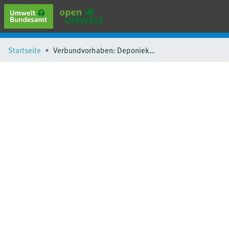
erweiterte Suche
Startseite
Verbundvorhaben: Deponiekörper. -
Browse
Sammlungen
Schlagwörter