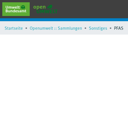
erweiterte Suche
Startseite
Openumwelt :: Sammlungen
Sonstiges
PFAS
Browse
Sammlungen
Schlagwörter