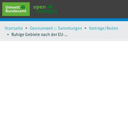
erweiterte Suche
Startseite
Openumwelt :: Sammlungen
Vorträge/Reden
Browse
Ruhige Gebiete nach der EU-Umgebungslärmrichtlinie
Sammlungen
Schlagwörter