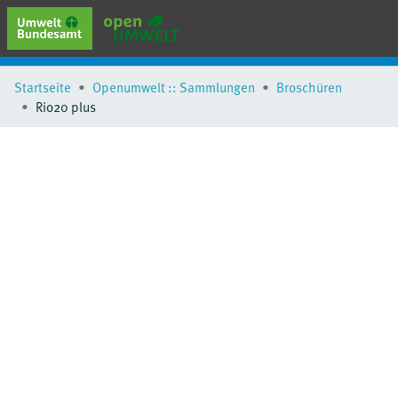
erweiterte Suche
Startseite
Openumwelt :: Sammlungen
Broschüren
Browse
Rio20 plus
Sammlungen
Schlagwörter