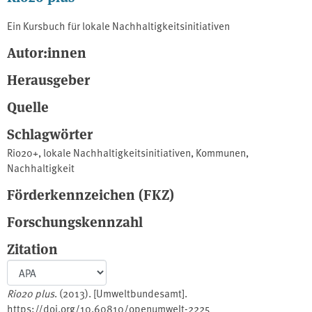
Ein Kursbuch für lokale Nachhaltigkeitsinitiativen
Autor:innen
Herausgeber
Quelle
Schlagwörter
Rio20+
,
lokale Nachhaltigkeitsinitiativen
,
Kommunen
,
Nachhaltigkeit
Förderkennzeichen (FKZ)
Forschungskennzahl
Zitation
Rio20 plus
. (2013). [Umweltbundesamt].
https://doi.org/10.60810/openumwelt-2225