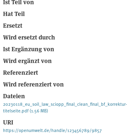
Ist Teil von
Hat Teil
Ersetzt
Wird ersetzt durch
Ist Ergänzung von
Wird ergänzt von
Referenziert
Wird referenziert von
Dateien
20230118_eu_soil_law_sciopp_final_clean_final_bf_korrektur-
titelseite.pdf
(1.56 MB)
URI
https://openumwelt.de/handle/123456789/9857