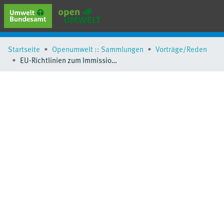
erweiterte Suche
Startseite
Openumwelt :: Sammlungen
Vorträge/Reden
Browse
EU-Richtlinien zum Immissionsschutz
Sammlungen
Schlagwörter