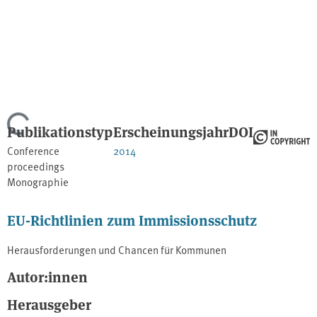
Lade...
Publikationstyp
Erscheinungsjahr
DOI
Conference
2014
proceedings
Monographie
EU-Richtlinien zum Immissionsschutz
Herausforderungen und Chancen für Kommunen
Autor:innen
Herausgeber