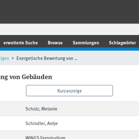
erweiterte Suche
Browse
Sammlungen
Schlagwörter
tiges
Energetische Bewertung von Gebäuden
ung von Gebäuden
Kurzanzeige
Scholz, Melanie
Schindler, Antje
WINGS Fernstudium