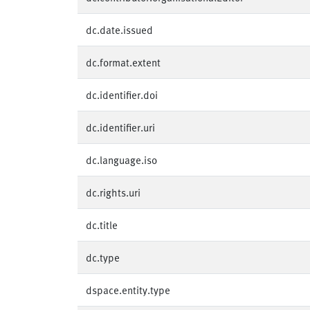
dc.date.issued
dc.format.extent
dc.identifier.doi
dc.identifier.uri
dc.language.iso
dc.rights.uri
dc.title
dc.type
dspace.entity.type