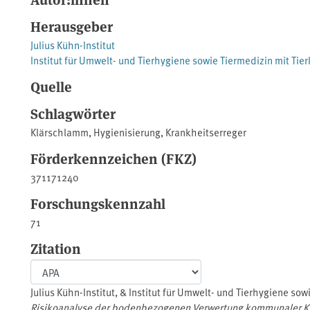
Herausgeber
Julius Kühn-Institut
Institut für Umwelt- und Tierhygiene sowie Tiermedizin mit Tierk
Quelle
Schlagwörter
Klärschlamm
,
Hygienisierung
,
Krankheitserreger
Förderkennzeichen (FKZ)
371171240
Forschungskennzahl
71
Zitation
Julius Kühn-Institut, & Institut für Umwelt- und Tierhygiene sowi
Risikoanalyse der bodenbezogenen Verwertung kommunaler K