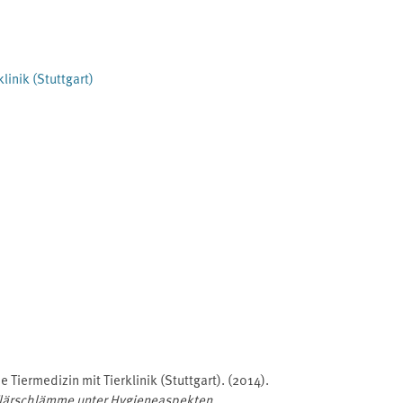
linik (Stuttgart)
e Tiermedizin mit Tierklinik (Stuttgart). (2014).
lärschlämme unter Hygieneaspekten
.