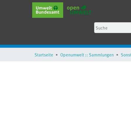
Startseite
Openumwelt :: Sammlungen
Sons