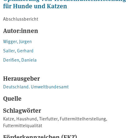
für Hunde und Katzen
Abschlussbericht
Autor:innen
Wigger, Jürgen
Saller, Gerhard
Derißen, Daniela
Herausgeber
Deutschland. Umweltbundesamt
Quelle
Schlagwörter
Katze
,
Haushund
,
Tierfutter
,
Futtermittelherstellung
,
Futtermittelqualität
Förderkennzeichen (FKZ)