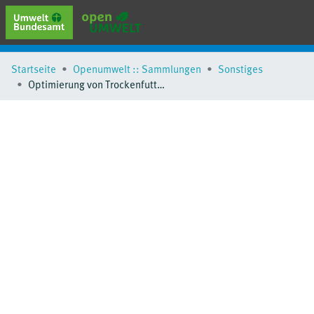
erweiterte Suche
Startseite
Openumwelt :: Sammlungen
Sonstiges
Browse
Optimierung von Trockenfutterherstellung für Hunde und Katzen
Sammlungen
Schlagwörter