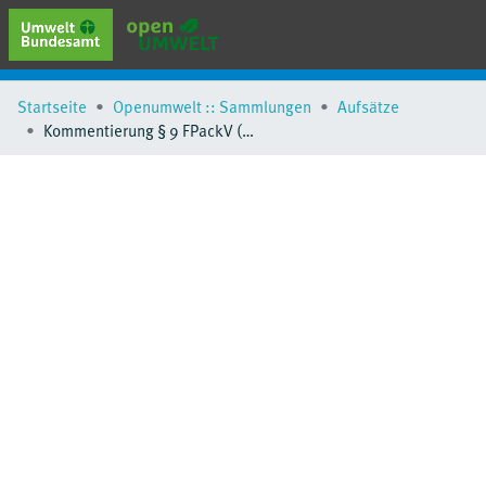
erweiterte Suche
Startseite
Openumwelt :: Sammlungen
Aufsätze
Browse
Kommentierung § 9 FPackV (Fertigpackungsverordnung)
Sammlungen
Schlagwörter