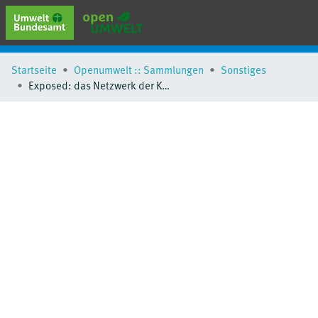
erweiterte Suche
Startseite
Openumwelt :: Sammlungen
Sonstiges
Browse
Exposed: das Netzwerk der Klimaleugner
Sammlungen
Schlagwörter