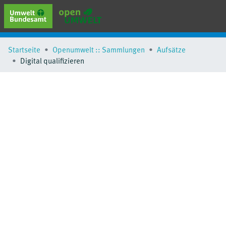
erweiterte Suche
Startseite
Openumwelt :: Sammlungen
Aufsätze
Browse
Digital qualifizieren
Sammlungen
Schlagwörter