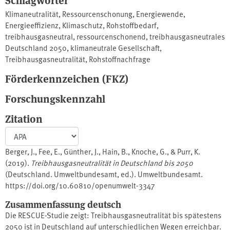
Klimaneutralität
,
Ressourcenschonung
,
Energiewende
,
Energieeffizienz
,
Klimaschutz
,
Rohstoffbedarf
,
treibhausgasneutral
,
ressourcenschonend
,
treibhausgasneutrales
Deutschland 2050
,
klimaneutrale Gesellschaft
,
Treibhausgasneutralität
,
Rohstoffnachfrage
Förderkennzeichen (FKZ)
Forschungskennzahl
Zitation
Berger, J., Fee, E., Günther, J., Hain, B., Knoche, G., & Purr, K.
(2019).
Treibhausgasneutralität in Deutschland bis 2050
(Deutschland. Umweltbundesamt, ed.). Umweltbundesamt.
https://doi.org/10.60810/openumwelt-3347
Zusammenfassung deutsch
Die RESCUE-Studie zeigt: Treibhausgasneutralität bis spätestens
2050 ist in Deutschland auf unterschiedlichen Wegen erreichbar.