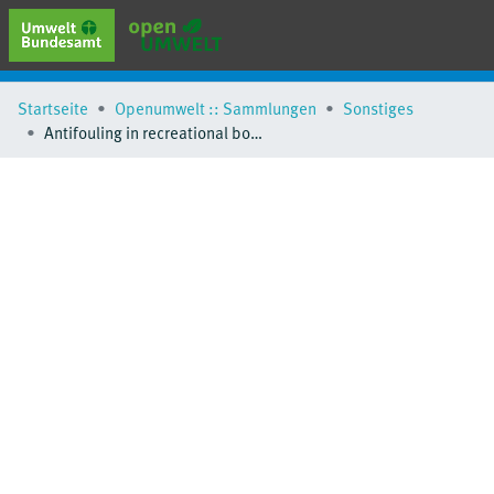
erweiterte Suche
Startseite
Openumwelt :: Sammlungen
Sonstiges
Browse
Antifouling in recreational boating
Sammlungen
Schlagwörter