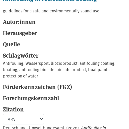
guidelines for a safe and environmentally sound use
Autor:innen
Herausgeber
Quelle
Schlagwörter
Antifouling
,
Wassersport
,
Biozidprodukt
,
antifouling coating
,
boating
,
antifouling biocide
,
biocide product
,
boat paints
,
protection of water
Förderkennzeichen (FKZ)
Forschungskennzahl
Zitation
Deutschland. Umweltbundesamt. (2020).
Antifouling in