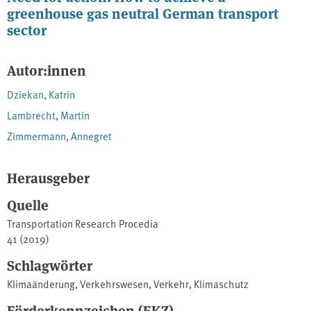
greenhouse gas neutral German transport
sector
Autor:innen
Dziekan, Katrin
Lambrecht, Martin
Zimmermann, Annegret
Herausgeber
Quelle
Transportation Research Procedia
41 (2019)
Schlagwörter
Klimaänderung
,
Verkehrswesen
,
Verkehr
,
Klimaschutz
Förderkennzeichen (FKZ)