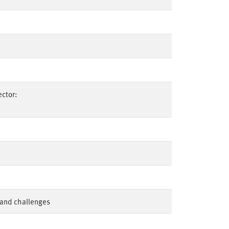
ector:
l and challenges