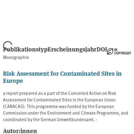
Lade...
Publikationstyp
Erscheinungsjahr
DOI
Monographie
Risk Assessment for Contaminated Sites in
Europe
a report prepared as a part of the Concerted Action on Risk
Assessment for Contaminated Sites in the European Union
(CARACAS). This programme was funded by the European
Commission under the Environment and Climate Programme, and
coordinated by the German Umweltbundesamt. -
Autor:innen