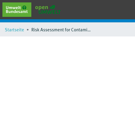
erweiterte Suche
Startseite
Risk Assessment for Contaminated Sites in Europe
Browse
Sammlungen
Schlagwörter