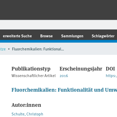
erweiterte Suche
Browse
Sammlungen
Schlagwörter
ätze
Fluorchemikalien: Funktionalität und Umweltschutz
Publikationstyp
Erscheinungsjahr
DOI
Wissenschaftlicher Artikel
2016
https
Fluorchemikalien: Funktionalität und Umw
Autor:innen
Schulte, Christoph