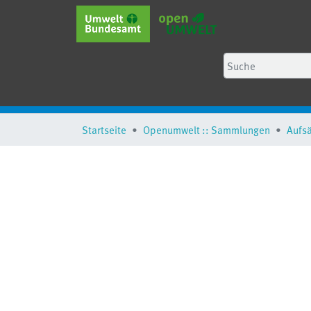
Startseite
Openumwelt :: Sammlungen
Aufs