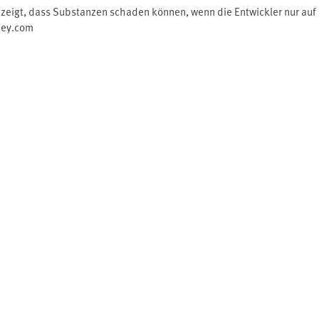
n zeigt, dass Substanzen schaden können, wenn die Entwickler nur au
ley.com