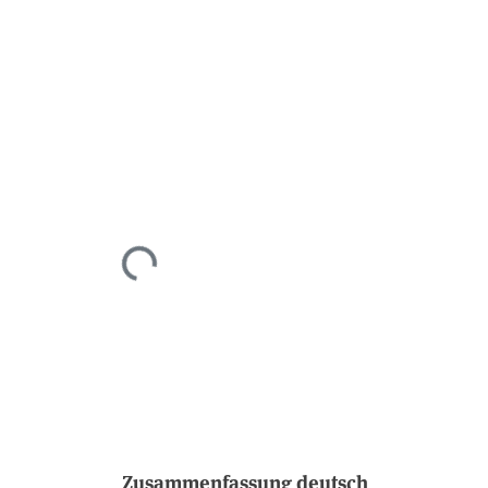
Lade...
Zusammenfassung deutsch