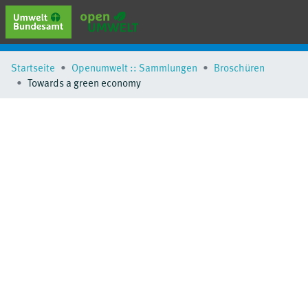
erweiterte Suche
Startseite
Openumwelt :: Sammlungen
Broschüren
Browse
Towards a green economy
Sammlungen
Schlagwörter