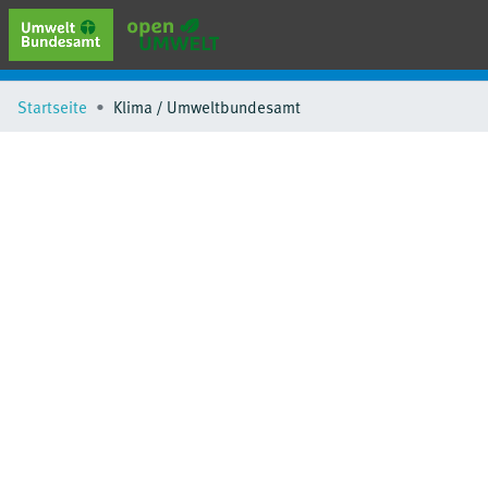
erweiterte Suche
Startseite
Klima / Umweltbundesamt
Browse
Sammlungen
Schlagwörter