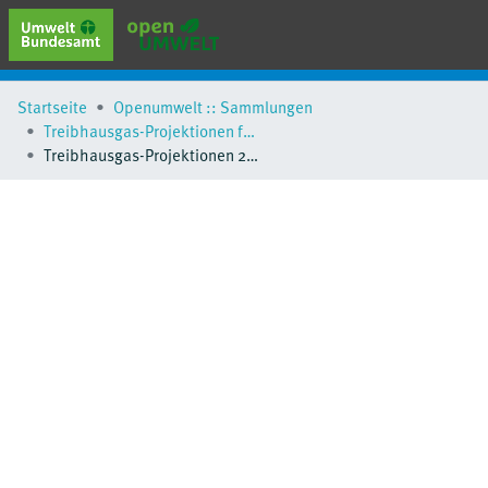
erweiterte Suche
Startseite
Openumwelt :: Sammlungen
Browse
Treibhausgas-Projektionen für Deutschland
Sammlungen
Treibhausgas-Projektionen 2024 für Deutschland
Schlagwörter