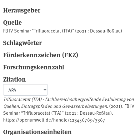
Herausgeber
Quelle
FB IV Seminar "Trifluoracetat (TFA)" (2021 : Dessau-Roßlau)
Schlagwörter
Förderkennzeichen (FKZ)
Forschungskennzahl
Zitation
Trifluoracetat (TFA) - fachbereichsübergreifende Evaluierung von
Quellen, Eintragspfaden und Gewässerbelastungen
. (2021). FB IV
Seminar “Trifluoracetat (TFA)” (2021 : Dessau-Roßlau).
https://openumwelt.de/handle/123456789/3367
Organisationseinheiten