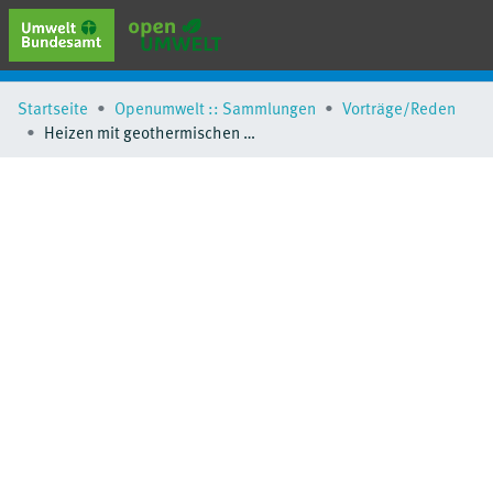
erweiterte Suche
Startseite
Openumwelt :: Sammlungen
Vorträge/Reden
Browse
Heizen mit geothermischen Wärmepumpensystemen - Beitrag für einen klimaneutralen Gebäudebestand
Sammlungen
Schlagwörter