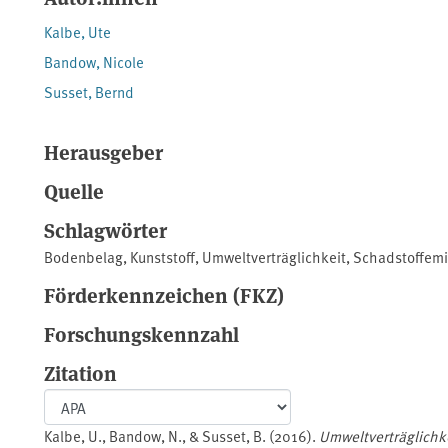
Kalbe, Ute
Bandow, Nicole
Susset, Bernd
Herausgeber
Quelle
Schlagwörter
Bodenbelag
,
Kunststoff
,
Umweltverträglichkeit
,
Schadstoffemi
Förderkennzeichen (FKZ)
Forschungskennzahl
Zitation
Kalbe, U., Bandow, N., & Susset, B. (2016).
Umweltverträglichke