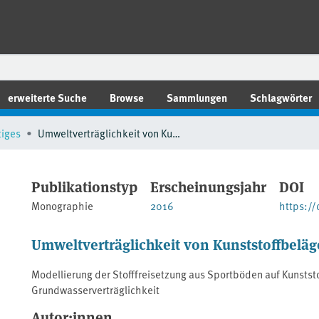
erweiterte Suche
Browse
Sammlungen
Schlagwörter
tiges
Umweltverträglichkeit von Kunststoffbelägen auf Sportfreianlagen
Publikationstyp
Erscheinungsjahr
DOI
Monographie
2016
https:/
Umweltverträglichkeit von Kunststoffbeläg
Modellierung der Stofffreisetzung aus Sportböden auf Kunstst
Grundwasserverträglichkeit
Autor:innen