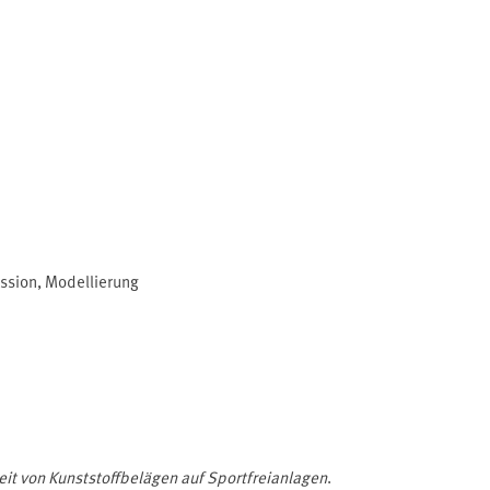
ssion
,
Modellierung
it von Kunststoffbelägen auf Sportfreianlagen
.