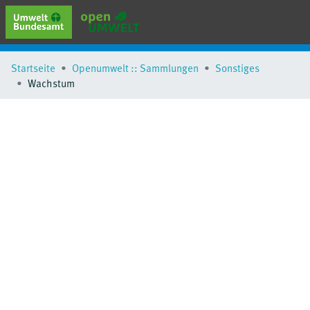
erweiterte Suche
Startseite
Openumwelt :: Sammlungen
Sonstiges
Browse
Wachstum
Sammlungen
Schlagwörter