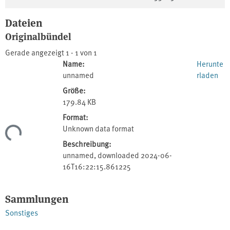
Dateien
Originalbündel
Gerade angezeigt
1 - 1 von 1
Name:
Herunte
unnamed
rladen
Größe:
179.84 KB
Format:
Unknown data format
Lade...
Beschreibung:
unnamed, downloaded 2024-06-
16T16:22:15.861225
Sammlungen
Sonstiges