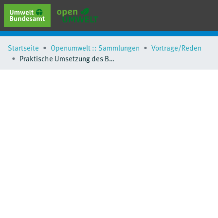
erweiterte Suche
Startseite
Openumwelt :: Sammlungen
Vorträge/Reden
Browse
Praktische Umsetzung des BEHG. Vortrag.
Sammlungen
Schlagwörter