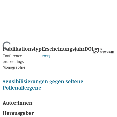
Lade...
Publikationstyp
Erscheinungsjahr
DOI
Conference
2023
proceedings
Monographie
Sensibilisierungen gegen seltene
Pollenallergene
Autor:innen
Herausgeber