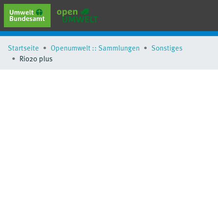
erweiterte Suche
Startseite
Openumwelt :: Sammlungen
Sonstiges
Browse
Rio20 plus
Sammlungen
Schlagwörter