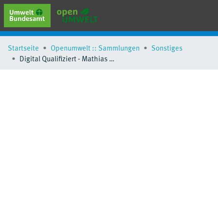
erweiterte Suche
Startseite
Openumwelt :: Sammlungen
Sonstiges
Browse
Digital Qualifiziert - Mathias Winde
Sammlungen
Schlagwörter