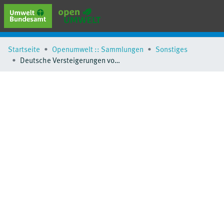
erweiterte Suche
Startseite
Openumwelt :: Sammlungen
Sonstiges
Browse
Deutsche Versteigerungen von Emissionsberechtigungen
Sammlungen
Schlagwörter