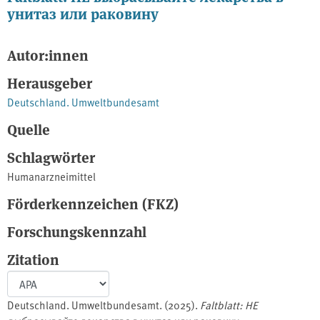
унитаз или раковину
Autor:innen
Herausgeber
Deutschland. Umweltbundesamt
Quelle
Schlagwörter
Humanarzneimittel
Förderkennzeichen (FKZ)
Forschungskennzahl
Zitation
Deutschland. Umweltbundesamt. (2025).
Faltblatt: НЕ