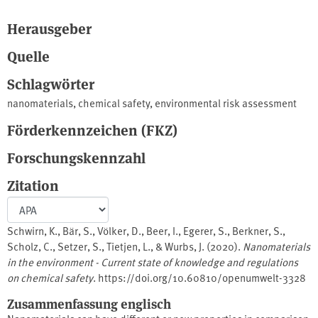
Herausgeber
Quelle
Schlagwörter
nanomaterials
,
chemical safety
,
environmental risk assessment
Förderkennzeichen (FKZ)
Forschungskennzahl
Zitation
Schwirn, K., Bär, S., Völker, D., Beer, I., Egerer, S., Berkner, S.,
Scholz, C., Setzer, S., Tietjen, L., & Wurbs, J. (2020).
Nanomaterials
in the environment - Current state of knowledge and regulations
on chemical safety
. https://doi.org/10.60810/openumwelt-3328
Zusammenfassung englisch