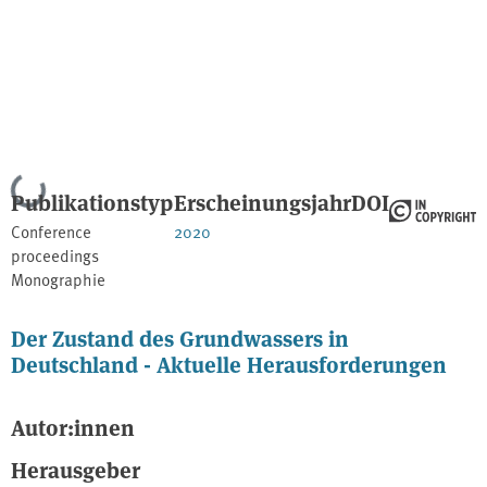
Lade...
Publikationstyp
Erscheinungsjahr
DOI
Conference
2020
proceedings
Monographie
Der Zustand des Grundwassers in
Deutschland - Aktuelle Herausforderungen
Autor:innen
Herausgeber