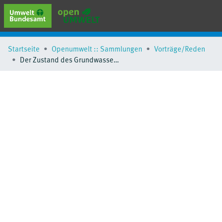
erweiterte Suche
Startseite
Openumwelt :: Sammlungen
Vorträge/Reden
Browse
Der Zustand des Grundwassers in Deutschland - Aktuelle Herausforderungen
Sammlungen
Schlagwörter