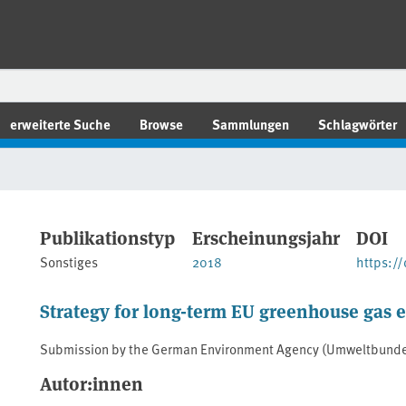
erweiterte Suche
Browse
Sammlungen
Schlagwörter
Publikationstyp
Erscheinungsjahr
DOI
Sonstiges
2018
https:/
Strategy for long-term EU greenhouse gas 
Submission by the German Environment Agency (Umweltbund
Autor:innen