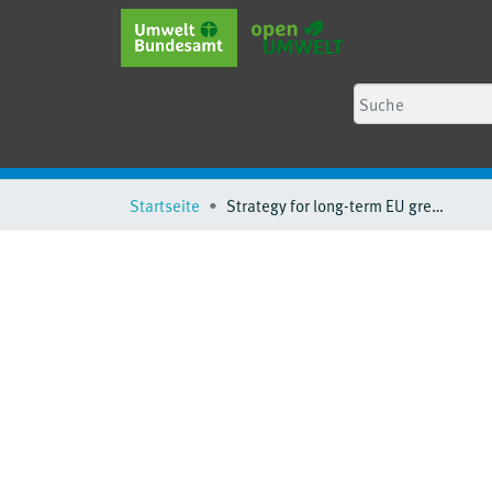
Startseite
Strategy for long-term EU greenhouse gas emissions reductions