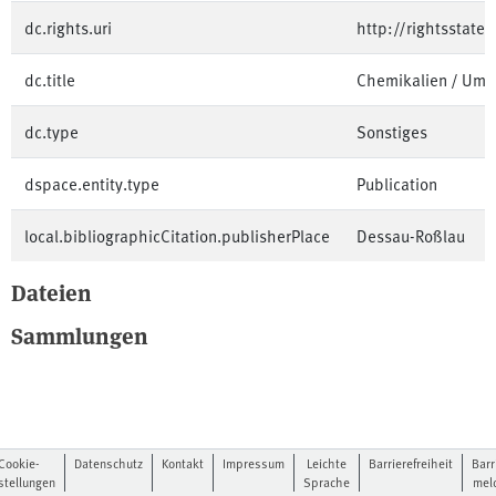
dc.rights.uri
http://rightsstate
dc.title
Chemikalien / Um
dc.type
Sonstiges
dspace.entity.type
Publication
local.bibliographicCitation.publisherPlace
Dessau-Roßlau
Dateien
Sammlungen
Cookie-
Datenschutz
Kontakt
Impressum
Leichte
Barrierefreiheit
Barr
stellungen
Sprache
mel