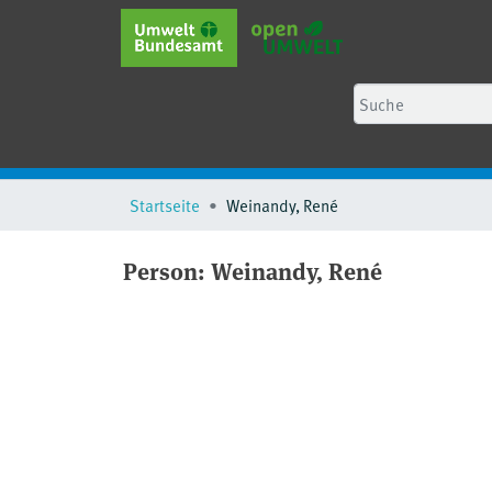
Startseite
Weinandy, René
Person:
Weinandy, René