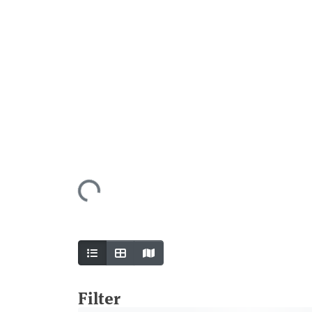
Lade...
Als Karte anzeigen
Filter