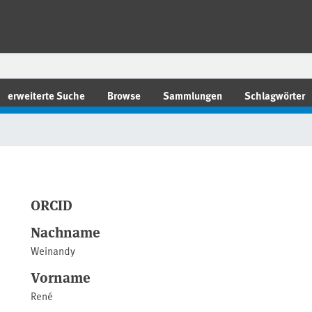
erweiterte Suche
Browse
Sammlungen
Schlagwörter
ORCID
Nachname
Weinandy
Vorname
René