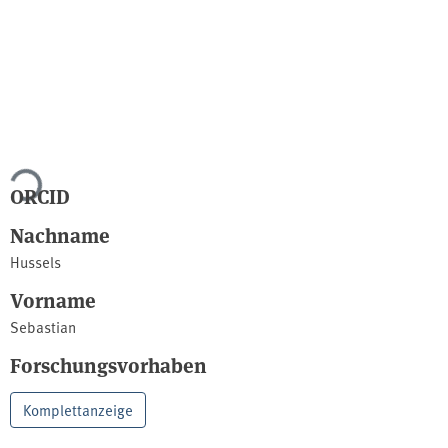
Lade...
ORCID
Nachname
Hussels
Vorname
Sebastian
Forschungsvorhaben
Komplettanzeige