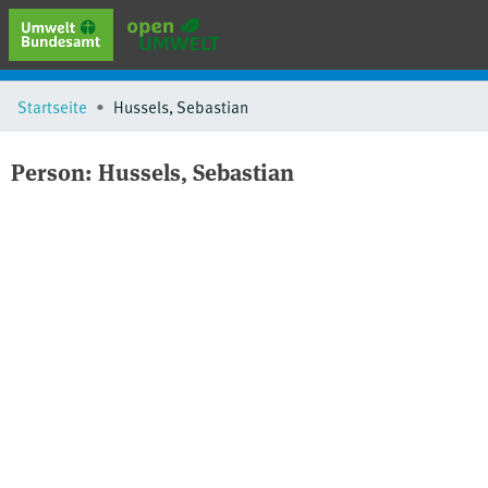
erweiterte Suche
Startseite
Hussels, Sebastian
Browse
Sammlungen
Person:
Hussels, Sebastian
Schlagwörter