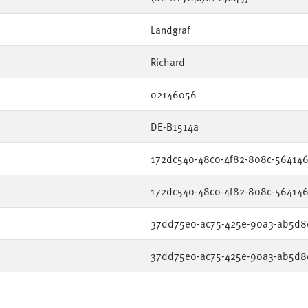
Landgraf
Richard
02146056
DE-B1514a
172dc540-48c0-4f82-808c-56414
172dc540-48c0-4f82-808c-56414
37dd75e0-ac75-425e-90a3-ab5d8
37dd75e0-ac75-425e-90a3-ab5d8