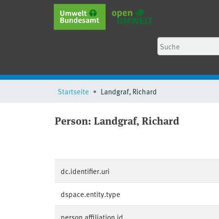
Startseite
Landgraf, Richard
Person:
Landgraf, Richard
dc.identifier.uri
dspace.entity.type
person.affiliation.id