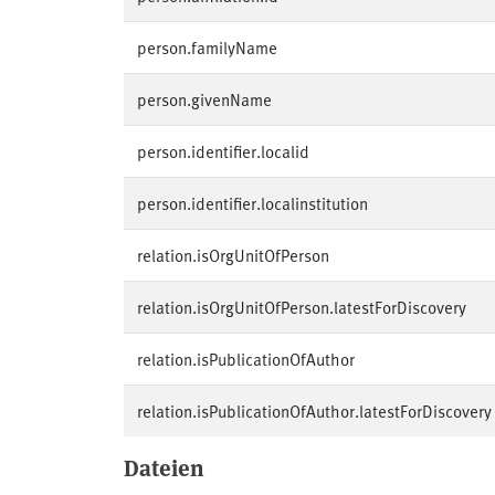
person.familyName
person.givenName
person.identifier.localid
person.identifier.localinstitution
relation.isOrgUnitOfPerson
relation.isOrgUnitOfPerson.latestForDiscovery
relation.isPublicationOfAuthor
relation.isPublicationOfAuthor.latestForDiscovery
Dateien