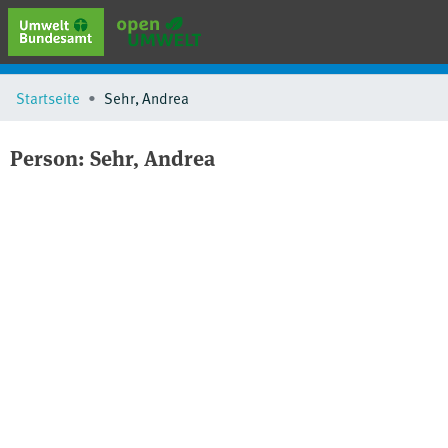
erweiterte Suche
Startseite
Sehr, Andrea
Browse
Sammlungen
Person:
Sehr, Andrea
Schlagwörter