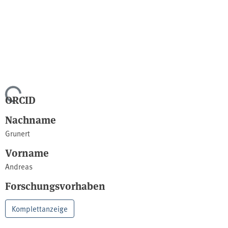
Lade...
ORCID
Nachname
Grunert
Vorname
Andreas
Forschungsvorhaben
Komplettanzeige