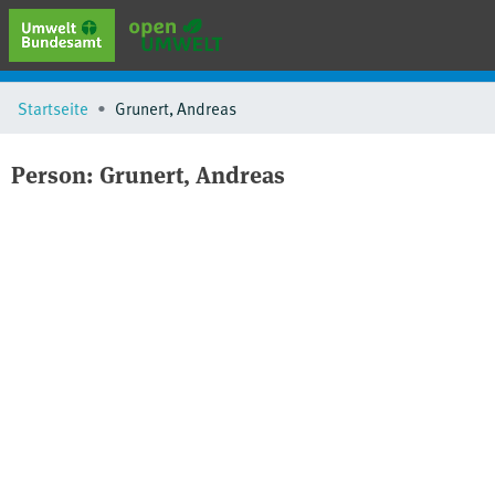
erweiterte Suche
Startseite
Grunert, Andreas
Browse
Sammlungen
Person:
Grunert, Andreas
Schlagwörter