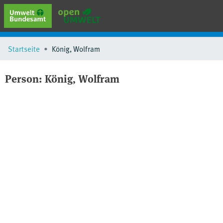
erweiterte Suche
Startseite
König, Wolfram
Browse
Sammlungen
Person:
König, Wolfram
Schlagwörter