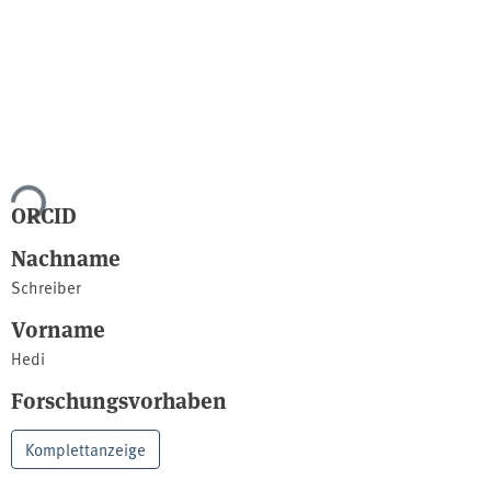
ade...
ORCID
Nachname
Schreiber
Vorname
Hedi
Forschungsvorhaben
Komplettanzeige