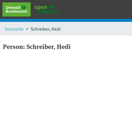
erweiterte Suche
Startseite
Schreiber, Hedi
Browse
Sammlungen
Person:
Schreiber, Hedi
Schlagwörter