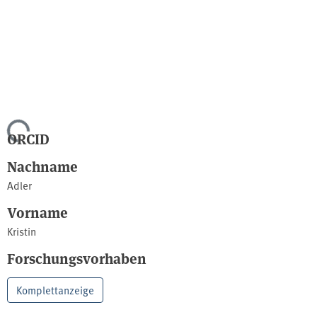
Lade...
ORCID
Nachname
Adler
Vorname
Kristin
Forschungsvorhaben
Komplettanzeige