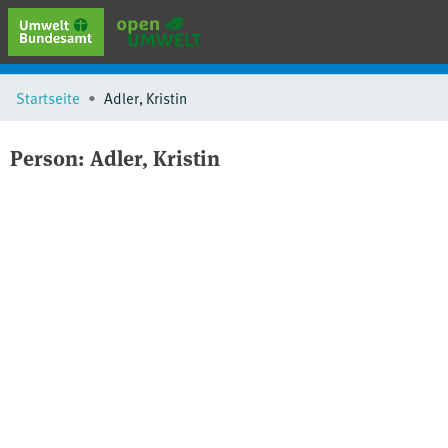
erweiterte Suche
Startseite
Adler, Kristin
Browse
Sammlungen
Person:
Adler, Kristin
Schlagwörter