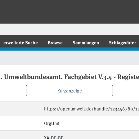
erweiterte Suche
Browse
Sammlungen
Schlagwörter
. Umweltbundesamt. Fachgebiet V.3.4 - Regist
Kurzanzeige
https://openumwelt.de/handle/123456789/1
OrgUnit
XA-DE-BE