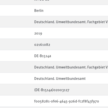
Berlin
Deutschland. Umweltbundesamt. Fachgebiet V.3
2019
02161082
DE-B1514a
Deutschland. Umweltbundesamt. Fachgebiet V.3
Deutschland. Umweltbundesamt
(DE-B1514a)02003127
f0058281-0fe6-4645-926d-fc2f8f43f970